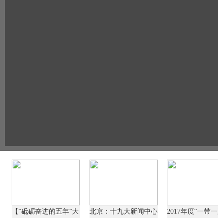
【“砥砺奋进的五年”大
北京：十九大新闻中心
2017年度“一带