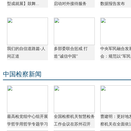
型成就展】鼓舞...
启动对外接待服务
数据报告发布
我们的自信道路篇-人
多部委联合惩戒 打
中央军民融合发
间正道
造“诚信中国”
会：规范以“军民..
中国检察新闻
最高检党组中心组开展
全国检察机关智慧检务
曹建明：更好地
学哲学用哲学专题学习
工作会议在苏州召开
察机关在全面依法.