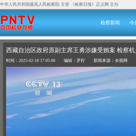
中华人民共和国最高人民检察院
主管
《检察日报》
正义网
主办
检察新闻
今
西藏自治区政府原副主席王勇涉嫌受贿案 检察
时间：2025-02-18 17:05:00 编辑：罗柠 新闻来源：央视网