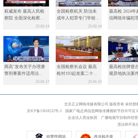
权威发布 最高人民检
全国检察机关 防治未
最高检 2024
察院 全面深化检察...
成年人犯罪专门学校...
信网络诈骗犯罪
人
25-02-14
25-02-14
两高”发布关于办理袭
全国检察长会议 最高
最高检挂牌督
警刑事案件适用法...
检对193起发案二十...
规异地执法案
25-01-17
25-01-15
北京正义网络传媒有限公司 版权所有 未经授权 严禁
京ICP备13018232号-3 国家广电总局信息网络传播视听节目许可证:0110
企业法人营业执照 广播电视节目制作经营
违法和不良信息