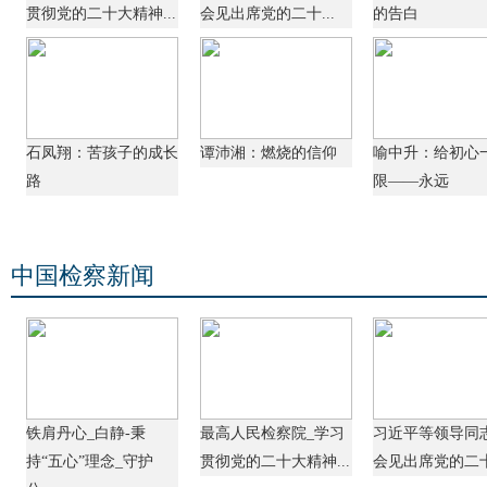
贯彻党的二十大精神...
会见出席党的二十...
的告白
石凤翔：苦孩子的成长
谭沛湘：燃烧的信仰
喻中升：给初心
路
限——永远
中国检察新闻
铁肩丹心_白静-秉
最高人民检察院_学习
习近平等领导同
持“五心”理念_守护
贯彻党的二十大精神...
会见出席党的二十.