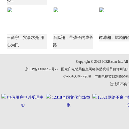
公...
王尚宇：实事求是 用
石凤翔：苦孩子的成长
谭沛湘：燃烧的
心为民
路
Copyright © 2023 JCRB.com In
京ICP备13018232号-3 国家广电总局信息网络传播视听节目许可证:0110
企业法人营业执照 广播电视节目制作经营
违法和不良信息